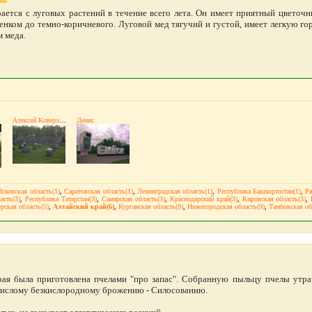
ается с луговых растений в течение всего лета. Он имеет приятный цветочн
енком до темно-коричневого. Луговой мед тягучий и густой, имеет легкую го
 меда.
Алексей Коверзнев
Денис
Псковская область(1)
,
Саратовская область(1)
,
Ленинградская область(1)
,
Республика Башкортостан(1)
,
Ря
асть(3)
,
Республика Татарстан(3)
,
Самарская область(3)
,
Краснодарский край(3)
,
Кировская область(3)
,
рская область(5)
,
Алтайский край(6)
,
Курганская область(9)
,
Нижегородская область(9)
,
Тамбовская об
орая была приготовлена пчелами "про запас". Собранную пыльцу пчелы утр
кислому безкислородному брожению - Силосованию.