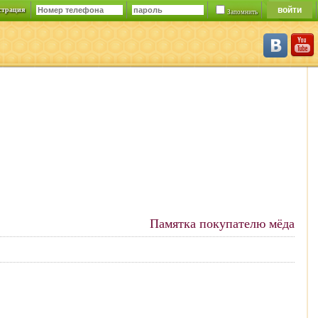
страция
Запомнить
Памятка покупателю мёда