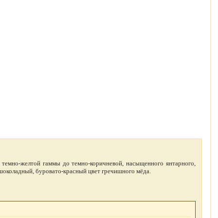
т темно-желтой гаммы до темно-коричневой, насыщенного янтарного,
 шоколадный, буровато-красный цвет гречишного мёда.