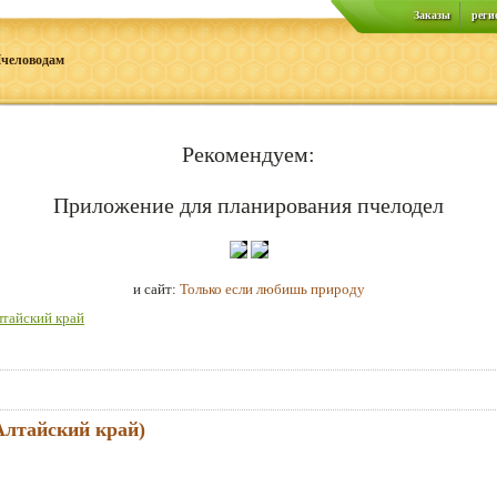
Заказы
реги
человодам
Рекомендуем:
Приложение для планирования пчелодел
и сайт:
Только если любишь природу
тайский край
Алтайский край)