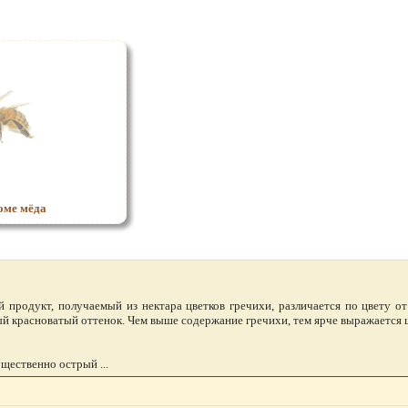
оме мёда
продукт, получаемый из нектара цветков гречихи, различается по цвету о
ый красноватый оттенок. Чем выше содержание гречихи, тем ярче выражается
щественно острый ...