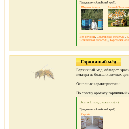
Предлагают (Алтайский край):
Ширяев Алексей Васильевич
Евгений Балашов
Все регионы
,
Саратовская область(1)
,
С
Челябинская область(5)
,
Курганская обл
Горчичный мёд
Горчичный мед обладает краси
нектара из больших желтых цв
Основные характеристики:
По своему аромату горчичный ме
Всего
1
предложения(й)
Предлагают (Алтайский край):
Сергей