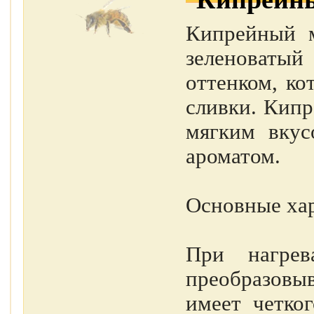
Кипрейный м
зеленоватый
оттенком, ко
сливки. Кипр
мягким вкус
ароматом.
Основные хар
При нагрев
преобразовыв
имеет четког