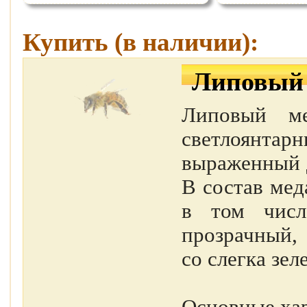
Купить (в наличии):
Липовый
Липовый ме
светлоянт
выраженный 
В состав мед
в том числ
прозрачный, 
со слегка зе