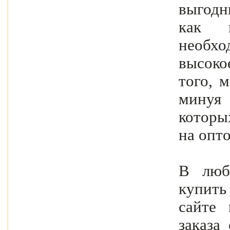
выгодн
как 
необхо
высоко
того, 
минуя
которы
на опто
В люб
купить
сайте 
заказа