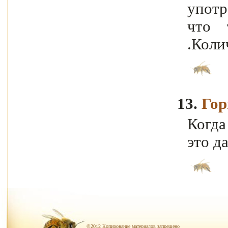
употр
что 
.Коли
13.
Гор
Когда
это да
©2012 Копирование материалов запрещено