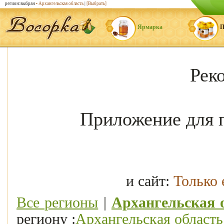
регион:выбран
• Архангельская область
|
[Выбрать]
Ярмарка
П
Рек
Приложение для 
и сайт:
Только
Все регионы
|
Архангельская 
региону :
Архангельская область