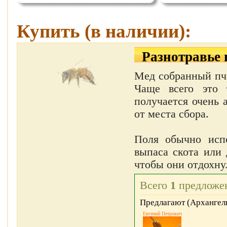
Купить (в наличии):
Разнотравье 
Мед собранный пче
Чаще всего это 
получается очень 
от места сбора.
Поля обычно испо
выпаса скота или
чтобы они отдохнул
Всего
1
предложен
Предлагают (Архангель
Евгений Петрович