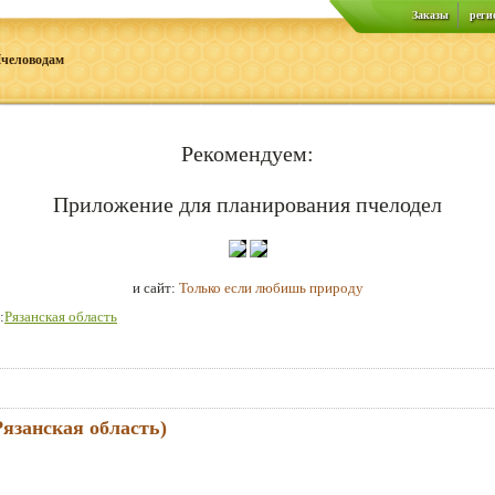
Заказы
реги
человодам
Рекомендуем:
Приложение для планирования пчелодел
и сайт:
Только если любишь природу
:
Рязанская область
язанская область)