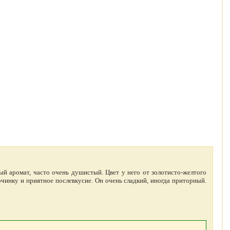
ый аромат, часто очень душистый. Цвет у него от золотисто-желтого
рчинку и приятное послевкусие. Он очень сладкий, иногда приторный.