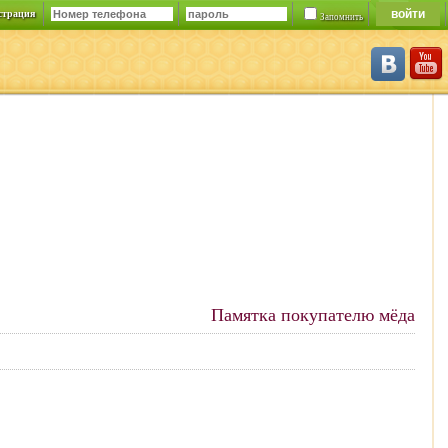
страция
Запомнить
Памятка покупателю мёда