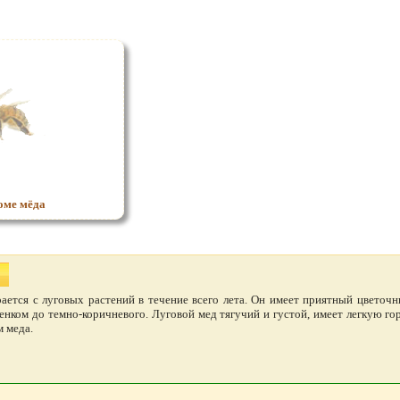
оме мёда
ается с луговых растений в течение всего лета. Он имеет приятный цветочн
енком до темно-коричневого. Луговой мед тягучий и густой, имеет легкую го
 меда.