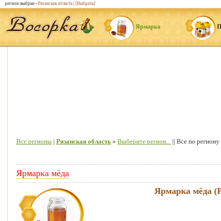
регион:выбран
• Рязанская область
|
[Выбрать]
Ярмарка
П
Все регионы
|
Рязанская область
»
Выберите регион...
|| Все по региону 
Ярмарка мёда
Ярмарка мёда (Р