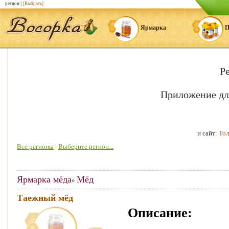
регион:|
[Выбрать]
Ярмарка
П
Р
Приложение дл
и сайт:
Тол
Все регионы
|
Выберите регион...
Ярмарка мёда
Мёд
»
Таежный мёд
Описание: