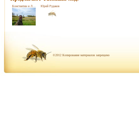
Константин и Людмила Лукаш
Юрий Рудаков
©2012 Копирование материалов запрещено