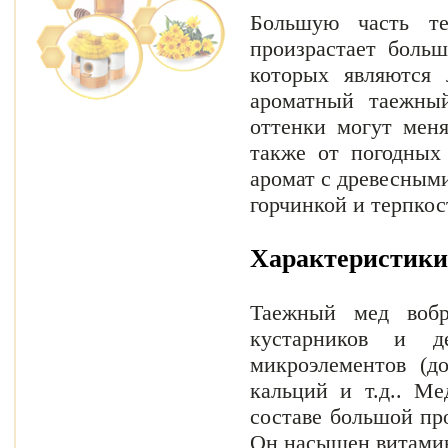
Большую часть т
произрастает больш
которых являются 
ароматный таежный
оттенки могут меня
также от погодных
аромат с древесным
горчинкой и терпкос
Характеристики
Таежный мед вобр
кустарников и д
микроэлементов (д
кальций и т.д.. Ме
составе большой пр
Он насыщен витамин