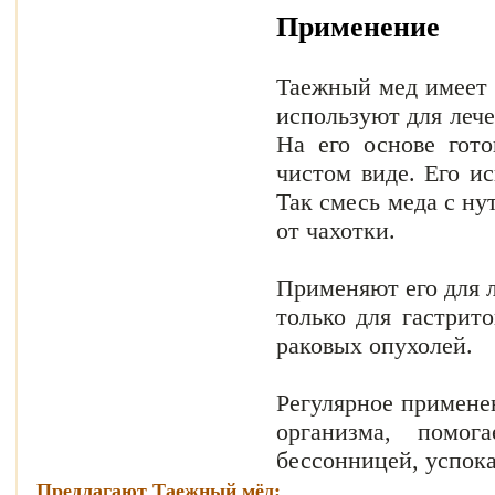
Применение
Таежный мед имеет 
используют для лече
На его основе гот
чистом виде. Его и
Так смесь меда с н
от чахотки.
Применяют его для л
только для гастрито
раковых опухолей.
Регулярное примене
организма, помог
бессонницей, успока
Предлагают Таежный мёд: