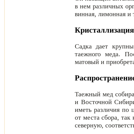
в нем различных орг
винная, лимонная и т
Кристаллизация
Садка дает крупны
таежного меда. По
матовый и приобрета
Распространени
Таежный мед собира
и Восточной Сибири
иметь различия по ц
от места сбора, так
северную, соответст