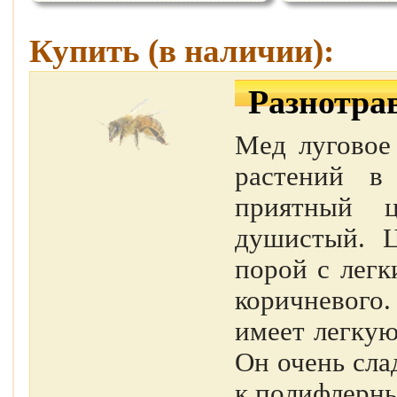
Купить (в наличии):
Разнотра
Мед луговое 
растений в
приятный ц
душистый. Ц
порой с легк
коричневого
имеет легкую
Он очень сла
к полифлерны