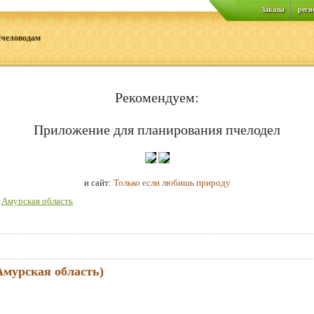
Заказы
реги
человодам
Рекомендуем:
Приложение для планирования пчелодел
и сайт:
Только если любишь природу
:
Амурская область
Амурская область)