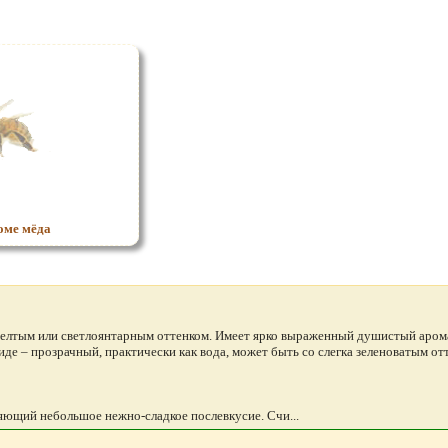
оме мёда
елтым или светлоянтарным оттенком. Имеет ярко выраженный душистый аромат
иде – прозрачный, практически как вода, может быть со слегка зеленоватым от
ляющий небольшое нежно-сладкое послевкусие. Счи...