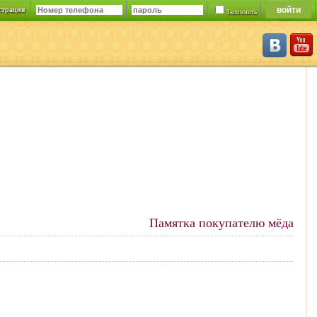
страция
Запомнить
Памятка покупателю мёда