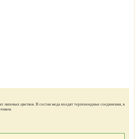
 липовых цветков. В состав меда входят терпеноидные соединения, в
тенком.