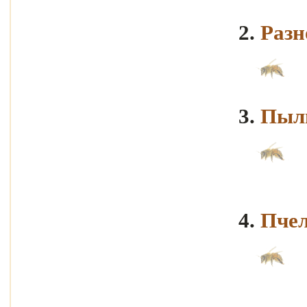
2.
Разн
3.
Пыл
4.
Пче