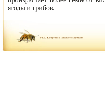
произрастает более семисот ви
ягоды и грибов.
©2012 Копирование материалов запрещено