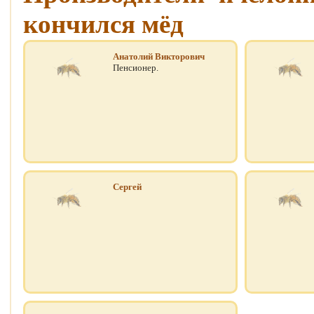
кончился мёд
Анатолий Викторович
Пенсионер.
Сергей