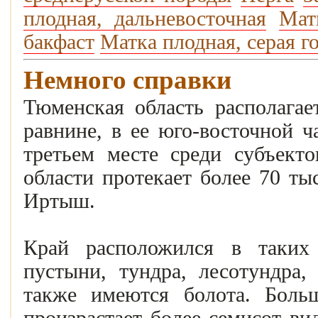
плодная, дальневосточная
Мат
бакфаст
Матка плодная, серая г
Немного справки
Тюменская область располагае
равнине, в ее юго-восточной ч
третьем месте среди субъект
области протекает более 70 ты
Иртыш.
Край расположился в таких
пустыни, тундра, лесотундра,
также имеются болота. Больш