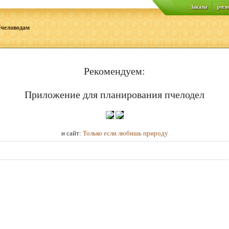
Заказы
реги
человодам
Рекомендуем:
Приложение для планирования пчелодел
и сайт:
Только если любишь природу