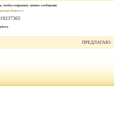
ь, чтобы отправить личное сообщение
адская область
»
19237365
elovo
ПРЕДЛАГАЮ: