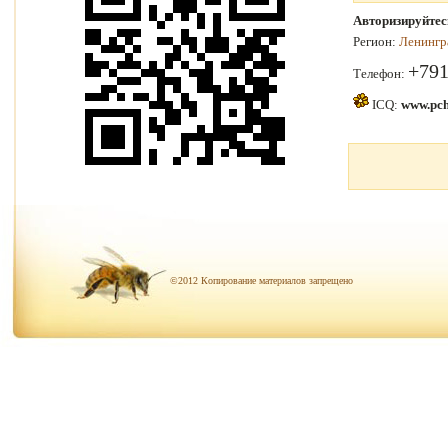
Авторизируйтес
Регион:
Ленингр
+791
Телефон:
ICQ:
www.pch
©2012 Копирование материалов запрещено