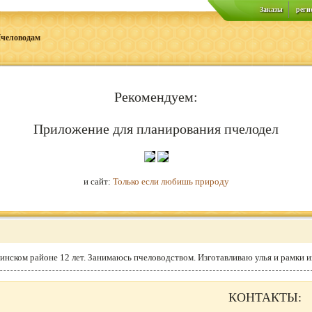
Заказы
реги
человодам
Рекомендуем:
Приложение для планирования пчелодел
и сайт:
Только если любишь природу
нском районе 12 лет. Занимаюсь пчеловодством. Изготавливаю улья и рамки из
КОНТАКТЫ: