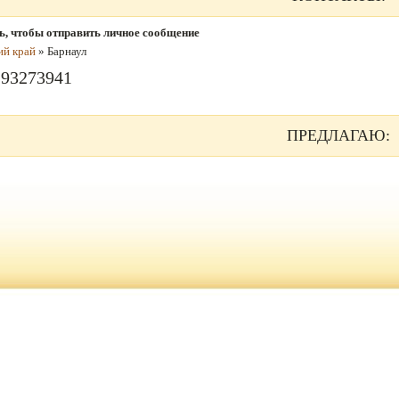
ь, чтобы отправить личное сообщение
ий край
» Барнаул
293273941
ПРЕДЛАГАЮ: