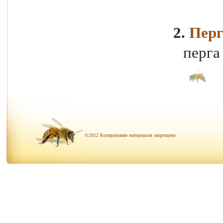
2.
Перг
перга
©2012 Копирование материалов запрещено