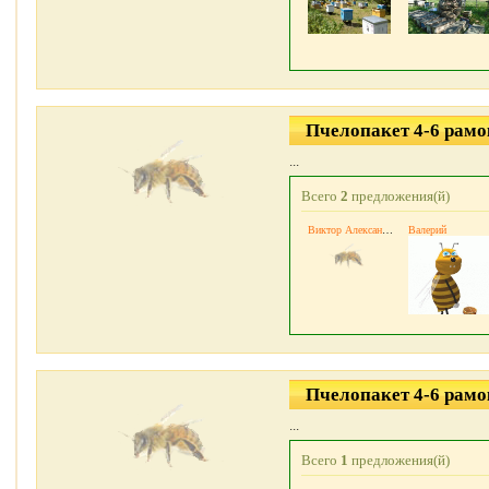
Пчелопакет 4-6 рамо
...
Всего
2
предложения(й)
Виктор Александрович
Валерий
Пчелопакет 4-6 рамо
...
Всего
1
предложения(й)