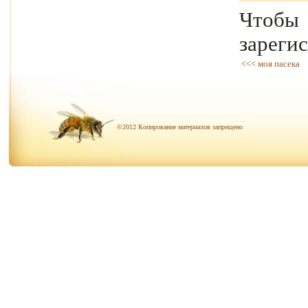
Чтоб
зареги
<<< моя пасека
©2012 Копирование материалов запрещено