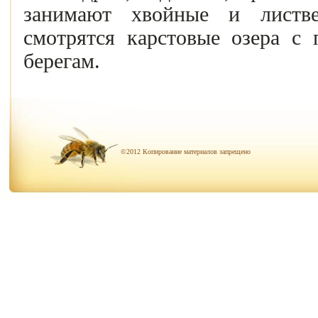
занимают хвойные и листв
смотрятся карстовые озера с 
берегам.
©2012 Копирование материалов запрещено