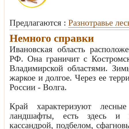
Предлагаются :
Разнотравье лес
Немного справки
Ивановская область расположе
РФ. Она граничит с Костромск
Владимирской областями. Зим
жаркое и долгое. Через ее тер
России - Волга.
Край характеризуют лесны
ландшафты, есть здесь и 
кассандрой, подбелом, сфагнов