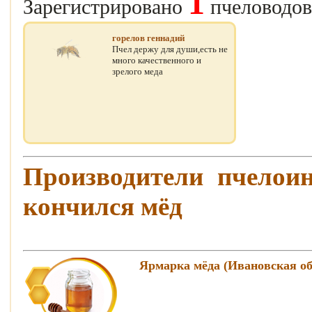
1
Зарегистрировано
пчеловодов
горелов геннадий
Пчел держу для души,есть не
много качественного и
зрелого меда
Производители пчелои
кончился мёд
Ярмарка мёда (Ивановская об